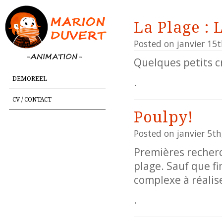
La Plage :
Posted on janvier 15t
Quelques petits c
DEMOREEL
.
CV / CONTACT
Poulpy!
Posted on janvier 5th
Premières recherc
plage. Sauf que fi
complexe à réali
.